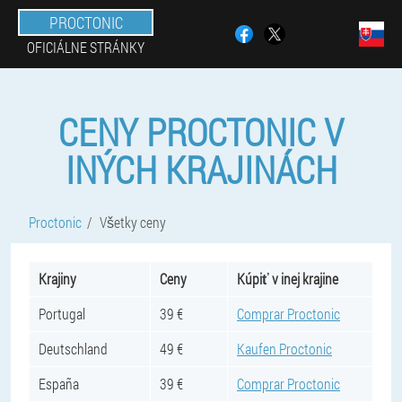
PROCTONIC
OFICIÁLNE STRÁNKY
CENY PROCTONIC V
INÝCH KRAJINÁCH
Proctonic
Všetky ceny
Krajiny
Ceny
Kúpiť v inej krajine
Portugal
39 €
Comprar Proctonic
Deutschland
49 €
Kaufen Proctonic
España
39 €
Comprar Proctonic