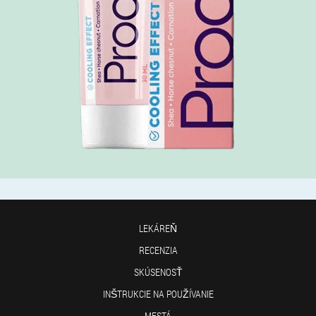
LEKÁREŇ
RECENZIA
SKÚSENOSŤ
INŠTRUKCIE NA POUŽÍVANIE
MESTÁ